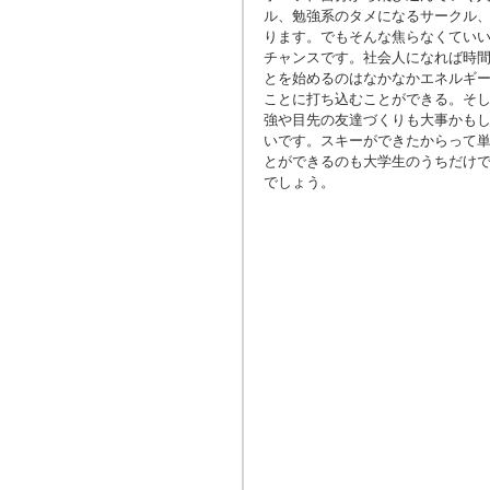
ル、勉強系のタメになるサークル
ります。でもそんな焦らなくてい
チャンスです。社会人になれば時
とを始めるのはなかなかエネルギ
ことに打ち込むことができる。そ
強や目先の友達づくりも大事かも
いです。スキーができたからって
とができるのも大学生のうちだけ
でしょう。