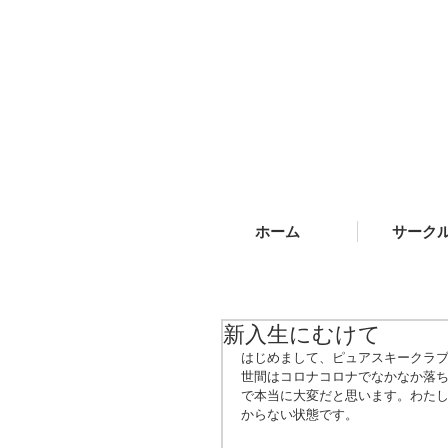
ホーム
サーク
新入生にむけて
はじめまして、ピュアスキークラブ
世間はコロナコロナでなかなか落
で本当に大変だと思います。わた
からない状態です。