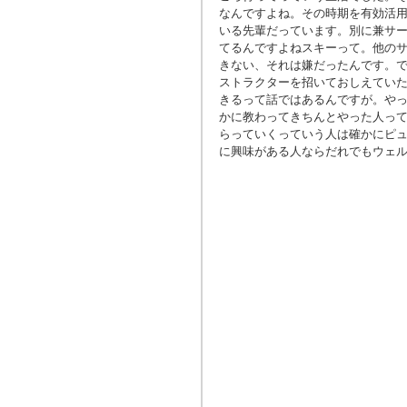
なんですよね。その時期を有効活
いる先輩だっています。別に兼サ
てるんですよねスキーって。他の
きない、それは嫌だったんです。
ストラクターを招いておしえてい
きるって話ではあるんですが。や
かに教わってきちんとやった人っ
らっていくっていう人は確かにピ
に興味がある人ならだれでもウェ