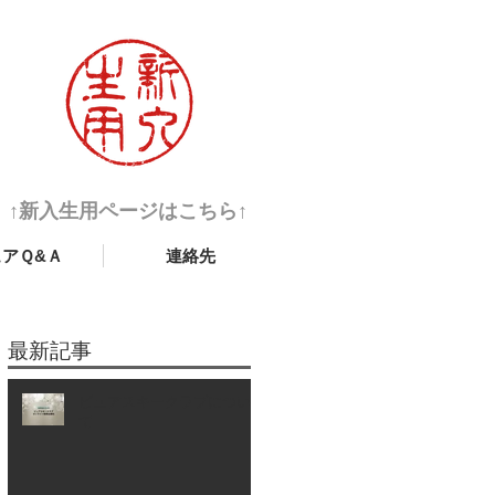
↑新入生用ページはこちら↑
ュアＱ&Ａ
連絡先
最新記事
ピュアスキークラブについ
て