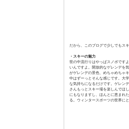
だから、このブログで少しでもス
・スキーの魅力
世の中流行りはやっぱスノボです
いんですよ。開放的なゲレンデを
がゲレンデの景色、めちゃめちゃ
中はずーっとそんな感じです。大
な気持ちになるだけです。ゲレン
さんもっとスキー場を楽しんでほし
にもなりますし、ほんとに恵まれ
る。ウィンタースポーツの世界に