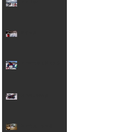
2020 戸狩
菅平合宿
2019年第46回岩岳大会
2019年戸狩合宿
2018年度 冬合宿