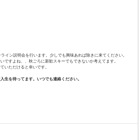
オンライン説明会を行います。少しでも興味あれば除きに来てください。
ないですよね、、秋ごろに新歓スキーでもできないか考えてます。
していただけると幸いです。
新入生を待ってます。いつでも連絡ください。