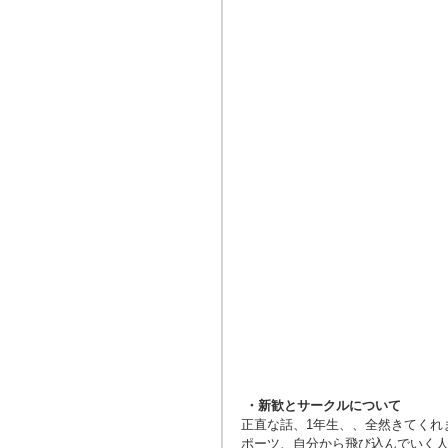
 ・新歓とサークルについて
正直な話、1年生、、全然きてくれ
ポーツ、自分から飛び込んでいく