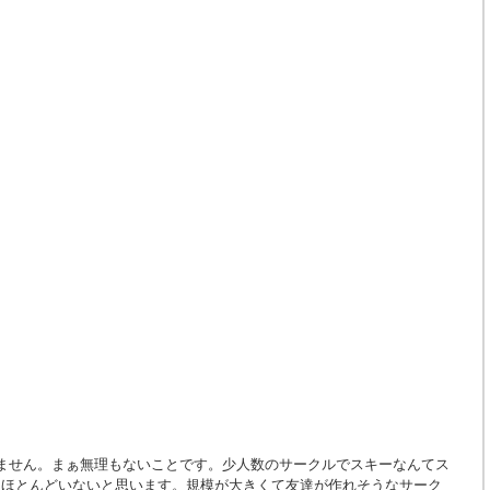
ません。まぁ無理もないことです。少人数のサークルでスキーなんてス
人ほとんどいないと思います。規模が大きくて友達が作れそうなサーク