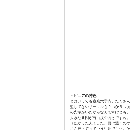
・ピュアの特色
とはいっても慶應大学内、たくさ
盟してないサークルも２つか３つ
の先輩がいたからなんですけども
大きな要因が自由度の高さですね
りたかった人でした。夏は週１の
ころ行ってっていう生活でした。