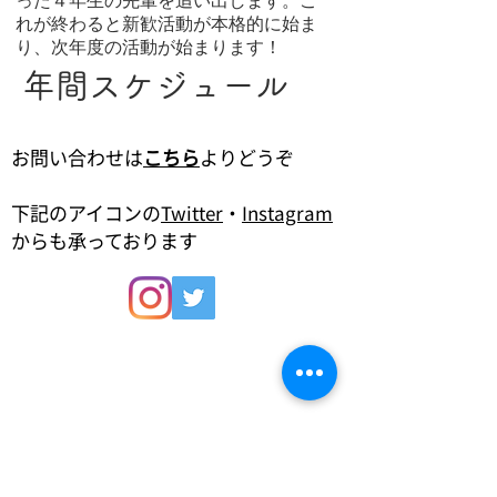
った４年生の先輩を追い出します。こ
れが終わると新歓活動が本格的に始ま
り、次年度の活動が始まります！
年間スケジュール
お問い合わせは
こちら
よりどうぞ
下記のアイコンの
Twitter
・
Instagram
からも承っております